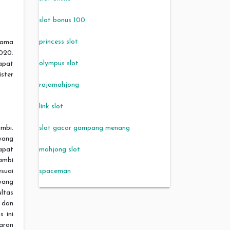
slot bonus 100
princess slot
nama
020.
olympus slot
apat
ster
rajamahjong
link slot
ambi.
slot gacor gampang menang
yang
apat
mahjong slot
ambi
esuai
spaceman
yang
ltas
 dan
s ini
aran