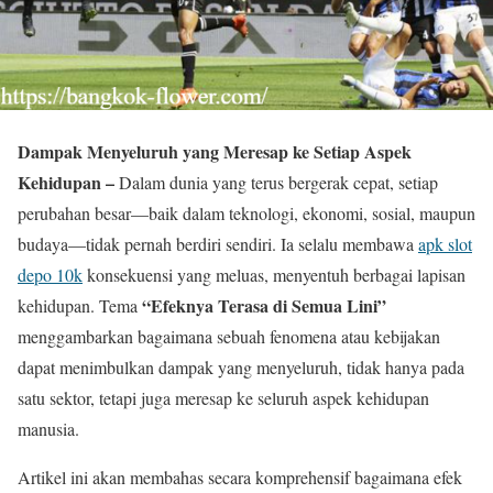
Dampak Menyeluruh yang Meresap ke Setiap Aspek
Kehidupan –
Dalam dunia yang terus bergerak cepat, setiap
perubahan besar—baik dalam teknologi, ekonomi, sosial, maupun
budaya—tidak pernah berdiri sendiri. Ia selalu membawa
apk slot
depo 10k
konsekuensi yang meluas, menyentuh berbagai lapisan
“Efeknya Terasa di Semua Lini”
kehidupan. Tema
menggambarkan bagaimana sebuah fenomena atau kebijakan
dapat menimbulkan dampak yang menyeluruh, tidak hanya pada
satu sektor, tetapi juga meresap ke seluruh aspek kehidupan
manusia.
Artikel ini akan membahas secara komprehensif bagaimana efek