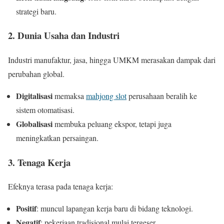
strategi baru.
2. Dunia Usaha dan Industri
Industri manufaktur, jasa, hingga UMKM merasakan dampak dari
perubahan global.
Digitalisasi
memaksa
mahjong slot
perusahaan beralih ke
sistem otomatisasi.
Globalisasi
membuka peluang ekspor, tetapi juga
meningkatkan persaingan.
3. Tenaga Kerja
Efeknya terasa pada tenaga kerja:
Positif
: muncul lapangan kerja baru di bidang teknologi.
Negatif
: pekerjaan tradisional mulai tergeser.