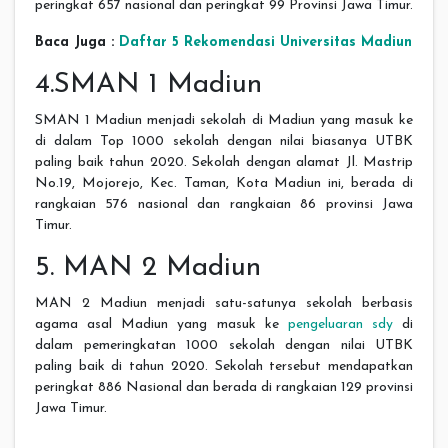
peringkat 657 nasional dan peringkat 99 Provinsi Jawa Timur.
Baca Juga :
Daftar 5 Rekomendasi Universitas Madiun
4.SMAN 1 Madiun
SMAN 1 Madiun menjadi sekolah di Madiun yang masuk ke
di dalam Top 1000 sekolah dengan nilai biasanya UTBK
paling baik tahun 2020. Sekolah dengan alamat Jl. Mastrip
No.19, Mojorejo, Kec. Taman, Kota Madiun ini, berada di
rangkaian 576 nasional dan rangkaian 86 provinsi Jawa
Timur.
5. MAN 2 Madiun
MAN 2 Madiun menjadi satu-satunya sekolah berbasis
agama asal Madiun yang masuk ke
pengeluaran sdy
di
dalam pemeringkatan 1000 sekolah dengan nilai UTBK
paling baik di tahun 2020. Sekolah tersebut mendapatkan
peringkat 886 Nasional dan berada di rangkaian 129 provinsi
Jawa Timur.