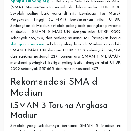
ppnipalembang.org
– Beberapa Sekolah Menengah Atas
(SMA) Negeri/Swasta masuk di dalam index TOP 1000
Sekolah paling baik yang di rilis Lembaga Tes Masuk
Perguruan Tinggi (LTMPT) berdasarkan nilai UTBK.
Sedangkan di Madiun sekolah paling baik peringkat pertama
di duduki SMAN 2 MADIUN dengan nilai UTBK 2022
sebanyak 562,790, dan ranking nasional 181. Peringkat kedua
slot gacor maxwin
sekolah paling baik di Madiun di duduki
SMAN 1 MADIUN dengan UTBK 2022 sebanyak 556,379,
dan ranking nasional 229. Sementara SMAN 1 MEJAYAN
mendiami peringkat ketiga paling baik dengan nilai UTBK
2022 sebanyak 537,663, dan rankin nasional 407.
Rekomendasi SMA di
Madiun
1.SMAN 3 Taruna Angkasa
Madiun
Sekolah yang sebelumnya bernama SMAN 3 Madiun ini