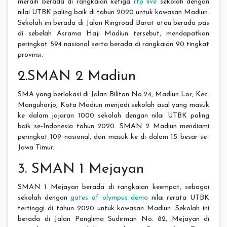
meraih berada di rangkaian ketiga
rtp live
sekolah dengan
nilai UTBK paling baik di tahun 2020 untuk kawasan Madiun.
Sekolah ini berada di Jalan Ringroad Barat atau berada pas
di sebelah Asrama Haji Madiun tersebut, mendapatkan
peringkat 594 nasional serta berada di rangkaian 90 tingkat
provinsi.
2.SMAN 2 Madiun
SMA yang berlokasi di Jalan Biliton No.24, Madiun Lor, Kec.
Manguharjo, Kota Madiun menjadi sekolah asal yang masuk
ke dalam jajaran 1000 sekolah dengan nilai UTBK paling
baik se-Indonesia tahun 2020. SMAN 2 Madiun mendiami
peringkat 109 nasional, dan masuk ke di dalam 15 besar se-
Jawa Timur.
3. SMAN 1 Mejayan
SMAN 1 Mejayan berada di rangkaian keempat, sebagai
sekolah dengan
gates of olympus demo
nilai rerata UTBK
tertinggi di tahun 2020 untuk kawasan Madiun. Sekolah ini
berada di Jalan Panglima Sudirman No. 82, Mejayan di