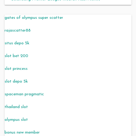
gates of olympus super scatter
rajascatter88
situs depo 5k
slot bet 200
slot princess
slot depo 5k
spaceman pragmatic
thailand slot
olympus slot
bonus new member