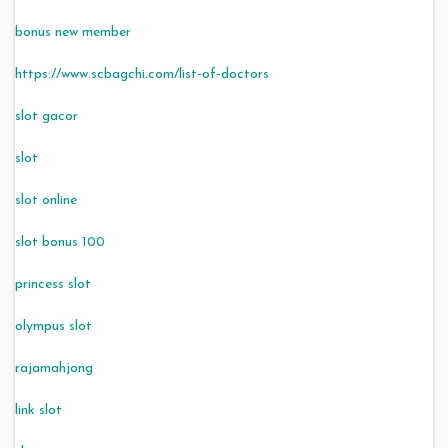
bonus new member
https://www.scbagchi.com/list-of-doctors
slot gacor
slot
slot online
slot bonus 100
princess slot
olympus slot
rajamahjong
link slot