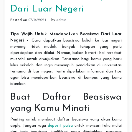
Dari Luar Negeri
Posted on
07/16/2024
by
admin
Tips Wajib Untuk Mendapatkan Beasiswa Dari Luar
Negeri –
Cara dapatkan beasiswa kuliah ke luar negeri
memang tidak mudah, banyak tahapan yang perlu
dipersiapkan dan dilalui. Namun, bukan berarti hal tersebut
mustahil untuk diwujudkan. Terutama bagi kamu yang baru
lulus sekolah dan ingin menempuh pendidikan di universitas
ternama di luar negeri, tentu diperlukan informasi dan tips
agar bisa mendapatkan beasiswa di kampus yang kamu
idamkan.
Buat Daftar Beasiswa
yang Kamu Minati
Penting untuk membuat daftar beasiswa yang akan kamu
apply. Jangan ragu
deposit pulsa
untuk mencari tahu mulai
dari jenis beasiswa, kualifikasi yang dibutuhkan, program