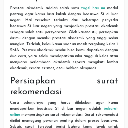
Prestasi akademik adalah salah satu
togel hari ini
modal
penting agar kamu bisa kuliah dengan beasiswa S1 di luar
negeri. Hal tersebut terbukti dari beberapa penyedia
beasiswa S1 luar negeri yang menjadikan prestasi akademik
sebagai salah satu persyaratan. Oleh karena itu, persiapkan
dirimu dengan memiliki prestasi akademik yang tinggi sedini
mungkin. Terlebih, kalau kamu saat ini masih tergolong kelas 1
SMA. Prestasi akademik sendiri bisa kamu dapatkan dengan
dua cara, yaitu selalu mendapatkan nilai tinggi di kelas atau
menjuarai perlombaan akademik seperti mengikuti lomba
akademik, cerdas cermat, atau bahkan olimpiade.
Persiapkan surat
rekomendasi
Cara selanjutnya yang harus dilakukan agar kamu
mendapatkan beasiswa S1 di luar negeri adalah
bakarat
online
mempersiapkan surat rekomendasi. Surat rekomendasi
dinilai memegang peranan penting dalam proses beasiswa.
Sebab, surat tersebut berisi bahwa kamu layak untuk