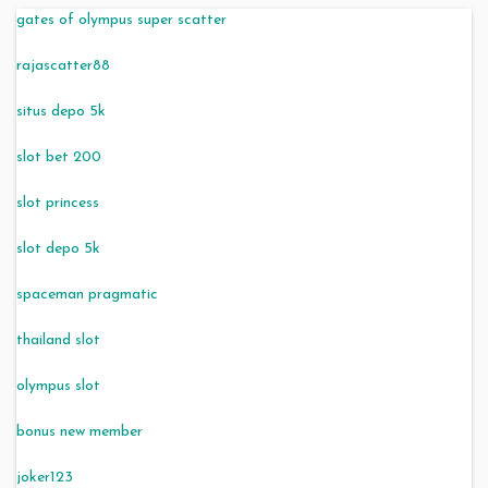
gates of olympus super scatter
rajascatter88
situs depo 5k
slot bet 200
slot princess
slot depo 5k
spaceman pragmatic
thailand slot
olympus slot
bonus new member
joker123