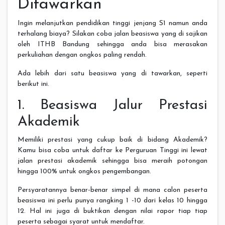
Ditawarkan
Ingin melanjutkan pendidikan tinggi jenjang S1 namun anda
terhalang biaya? Silakan coba jalan beasiswa yang di sajikan
oleh ITHB Bandung sehingga anda bisa merasakan
perkuliahan dengan ongkos paling rendah.
Ada lebih dari satu beasiswa yang di tawarkan, seperti
berikut ini.
1. Beasiswa Jalur Prestasi
Akademik
Memiliki prestasi yang cukup baik di bidang Akademik?
Kamu bisa coba untuk daftar ke Perguruan Tinggi ini lewat
jalan prestasi akademik sehingga bisa meraih potongan
hingga 100% untuk ongkos pengembangan.
Persyaratannya benar-benar simpel di mana calon peserta
beasiswa ini perlu punya rangking 1 -10 dari kelas 10 hingga
12. Hal ini juga di buktikan dengan nilai rapor tiap tiap
peserta sebagai syarat untuk mendaftar.