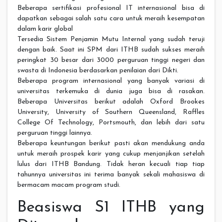
Beberapa sertifikasi profesional IT internasional bisa di
dapatkan sebagai salah satu cara untuk meraih kesempatan
dalam karir global
Tersedia Sistem Penjamin Mutu Internal yang sudah teruji
dengan baik. Saat ini SPM dari ITHB sudah sukses meraih
peringkat 30 besar dari 3000 perguruan tinggi negeri dan
swasta di Indonesia berdasarkan penilaian dari Dikti.
Beberapa program internasional yang banyak variasi di
universitas terkemuka di dunia juga bisa di rasakan.
Beberapa Universitas berikut adalah Oxford Brookes
University, University of Southern Queensland, Raffles
College Of Technology, Portsmouth, dan lebih dari satu
perguruan tinggi lainnya.
Beberapa keuntungan berikut pasti akan mendukung anda
untuk meraih prospek karir yang cukup menjanjikan setelah
lulus dari ITHB Bandung. Tidak heran kecuali tiap tiap
tahunnya universitas ini terima banyak sekali mahasiswa di
bermacam macam program studi.
Beasiswa S1 ITHB yang