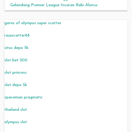
Gelandang Premier League Incaran Xabi Alonso
gates of olympus super scatter
rajascatter88
situs depo 5k
slot bet 200
slot princess
slot depo 5k
spaceman pragmatic
thailand slot
olympus slot