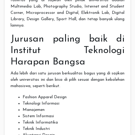
fasilitas yang di sajikan oleh pihak universitas adalah
Multimedia Lab, Photography Studio, Internet and Student
Corner, Microprocessor and Digital, Elektronik Lab, Digital
Library, Design Gallery, Sport Hall, dan tetap banyak ulang
lainnya.
Jurusan paling baik di
Institut Teknologi
Harapan Bangsa
Ada lebih dari satu jurusan berkualitas bagus yang di sajikan
oleh universitas ini dan bisa di pilih sesuai dengan kebolehan
mahasiswa, seperti berikut.
Fashion Apparel Design
Teknologi Informasi
Manajemen
Sistem Informasi
Teknik Informatika
Teknik Industri