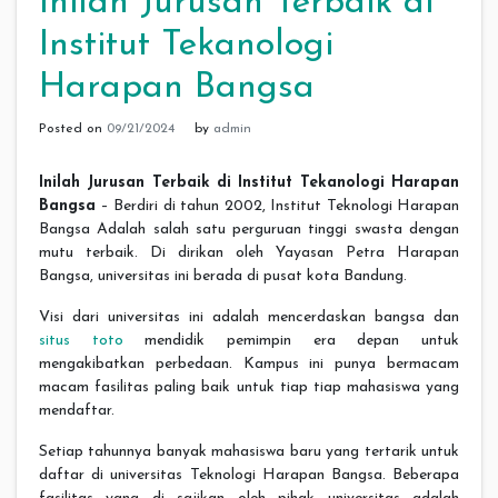
Inilah Jurusan Terbaik di
Institut Tekanologi
Harapan Bangsa
Posted on
09/21/2024
by
admin
Inilah Jurusan Terbaik di Institut Tekanologi Harapan
Bangsa
– Berdiri di tahun 2002, Institut Teknologi Harapan
Bangsa Adalah salah satu perguruan tinggi swasta dengan
mutu terbaik. Di dirikan oleh Yayasan Petra Harapan
Bangsa, universitas ini berada di pusat kota Bandung.
Visi dari universitas ini adalah mencerdaskan bangsa dan
situs toto
mendidik pemimpin era depan untuk
mengakibatkan perbedaan. Kampus ini punya bermacam
macam fasilitas paling baik untuk tiap tiap mahasiswa yang
mendaftar.
Setiap tahunnya banyak mahasiswa baru yang tertarik untuk
daftar di universitas Teknologi Harapan Bangsa. Beberapa