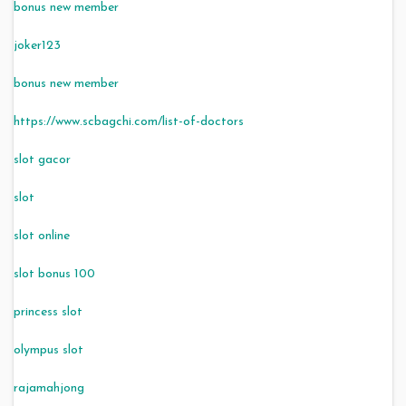
bonus new member
joker123
bonus new member
https://www.scbagchi.com/list-of-doctors
slot gacor
slot
slot online
slot bonus 100
princess slot
olympus slot
rajamahjong