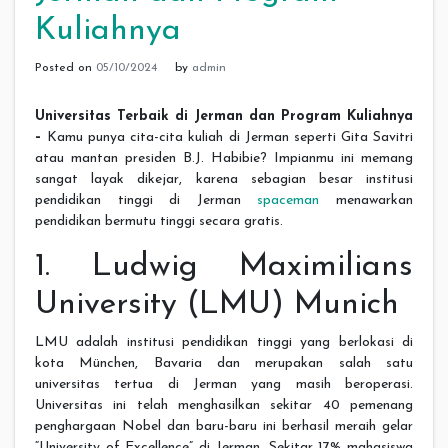
Kuliahnya
Posted on
05/10/2024
by
admin
Universitas Terbaik di Jerman dan Program Kuliahnya
–
Kamu punya cita-cita kuliah di Jerman seperti Gita Savitri
atau mantan presiden B.J. Habibie? Impianmu ini memang
sangat layak dikejar, karena sebagian besar institusi
pendidikan tinggi di Jerman
spaceman
menawarkan
pendidikan bermutu tinggi secara gratis.
1. Ludwig Maximilians
University (LMU) Munich
LMU adalah institusi pendidikan tinggi yang berlokasi di
kota München, Bavaria dan merupakan salah satu
universitas tertua di Jerman yang masih beroperasi.
Universitas ini telah menghasilkan sekitar 40 pemenang
penghargaan Nobel dan baru-baru ini berhasil meraih gelar
“University of Excellence” di Jerman. Sekitar 17% mahasiswa