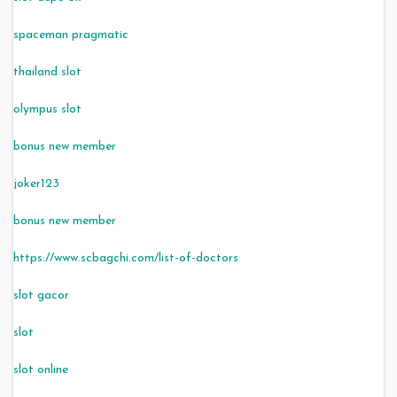
spaceman pragmatic
thailand slot
olympus slot
bonus new member
joker123
bonus new member
https://www.scbagchi.com/list-of-doctors
slot gacor
slot
slot online