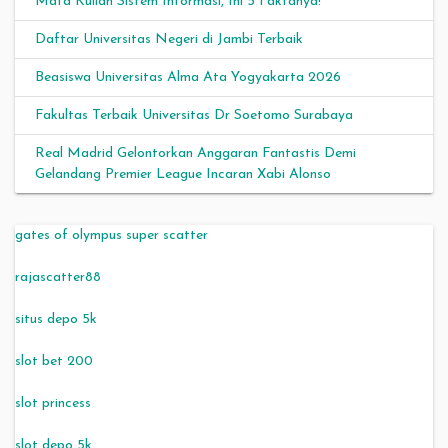
Mata Kuliah Sistem Informasi, Ini 5 Faktanya!
Daftar Universitas Negeri di Jambi Terbaik
Beasiswa Universitas Alma Ata Yogyakarta 2026
Fakultas Terbaik Universitas Dr Soetomo Surabaya
Real Madrid Gelontorkan Anggaran Fantastis Demi
Gelandang Premier League Incaran Xabi Alonso
gates of olympus super scatter
rajascatter88
situs depo 5k
slot bet 200
slot princess
slot depo 5k