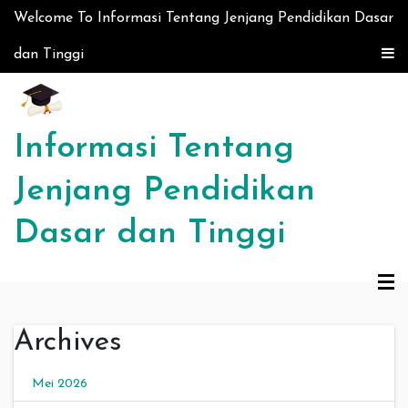
Skip to content
Welcome To Informasi Tentang Jenjang Pendidikan Dasar
dan Tinggi
Informasi Tentang
Jenjang Pendidikan
Dasar dan Tinggi
Archives
Mei 2026