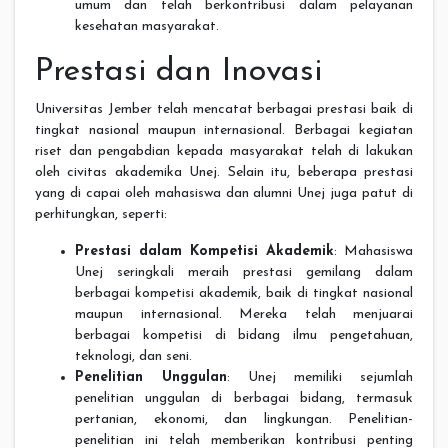
umum dan telah berkontribusi dalam pelayanan
kesehatan masyarakat.
Prestasi dan Inovasi
Universitas Jember telah mencatat berbagai prestasi baik di
tingkat nasional maupun internasional. Berbagai kegiatan
riset dan pengabdian kepada masyarakat telah di lakukan
oleh civitas akademika Unej. Selain itu, beberapa prestasi
yang di capai oleh mahasiswa dan alumni Unej juga patut di
perhitungkan, seperti:
Prestasi dalam Kompetisi Akademik
: Mahasiswa
Unej seringkali meraih prestasi gemilang dalam
berbagai kompetisi akademik, baik di tingkat nasional
maupun internasional. Mereka telah menjuarai
berbagai kompetisi di bidang ilmu pengetahuan,
teknologi, dan seni.
Penelitian Unggulan
: Unej memiliki sejumlah
penelitian unggulan di berbagai bidang, termasuk
pertanian, ekonomi, dan lingkungan. Penelitian-
penelitian ini telah memberikan kontribusi penting