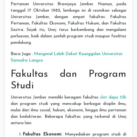
Pertanian Universitas Brawijaya Jember. Namun, pada
tanggal 17 Oktober 1982, lembaga ini di resmikan sebagai
Universitas Jember, dengan empat fakultas: Fakultas
Pertanian, Fakultas Ekonomi, Fakultas Hukum, dan Fakultas
Sastra. Sejak itu, Unej terus berkembang dan mengalami
perluasan, baik dalam jumlah program studi maupun fasilitas
pendukung.
Baca Juga :
Mengenal Lebih Dekat Keunggulan Universitas
Samudra Langsa
Fakultas dan Program
Studi
Universitas Jember memiliki beragam fakultas
slot depo 10k
dan program studi yang mencakup berbagai disiplin ilmu,
mulai dari ilmu sosial, hukum, ekonomi, hingga ilmu pertanian
dan kedokteran. Beberapa fakultas yang terkenal di Unej
antara lain:
Fakultas Ekonomi
: Menyediakan program studi di