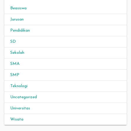
Beasiswa
Jurusan
Pendidikan
SD
Sekolah
SMA
SMP
Teknologi
Uncategorized
Universitas
Wisata